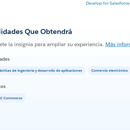
Develop for Salesfor
lidades Que Obtendrá
te la insignia para ampliar su experiencia.
Más info
ades
ácticas de ingeniería y desarrollo de aplicaciones
Comercio electrónico
tos
2C Commerce