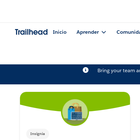
Trailhead
Inicio
Aprender
Comunid
Bring your team 
Insignia