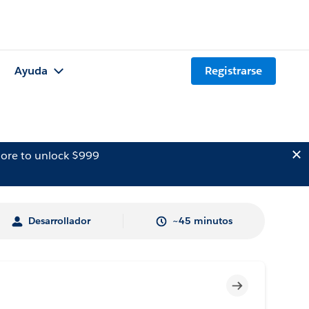
Ayuda
Registrarse
ore to unlock $999
Desarrollador
~45 minutos
Incompleto