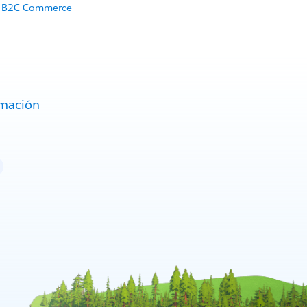
ce B2C Commerce
rmación