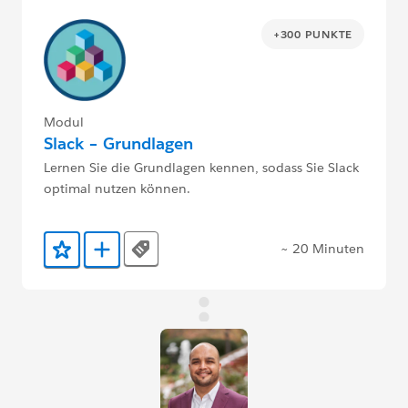
+300 PUNKTE
Modul
Slack – Grundlagen
Lernen Sie die Grundlagen kennen, sodass Sie Slack
optimal nutzen können.
~ 20 Minuten
Tags
Zu Favoriten hinzufügen
Zu Trailmix hinzufügen