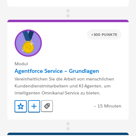
+300 PUNKTE
Modul
Agentforce Service – Grundlagen
Vereinheitlichen Sie die Arbeit von menschlichen
Kundendienstmitarbeitern und KI-Agenten, um
intelligenten Omnikanal-Service zu bieten.
~ 15 Minuten
Tags
Zu Favoriten hinzufügen
Zu Trailmix hinzufügen