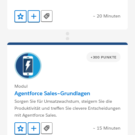
~ 20 Minuten
Tags
Zu Favoriten hinzufügen
Zu Trailmix hinzufügen
+300 PUNKTE
Modul
Agentforce Sales–Grundlagen
Sorgen Sie für Umsatzwachstum, steigern Sie die
Produktivität und treffen Sie clevere Entscheidungen
mit Agentforce Sales.
~ 15 Minuten
Tags
Zu Favoriten hinzufügen
Zu Trailmix hinzufügen