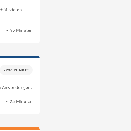
schäftsdaten
~ 45 Minuten
+200 PUNKTE
on Anwendungen.
~ 25 Minuten