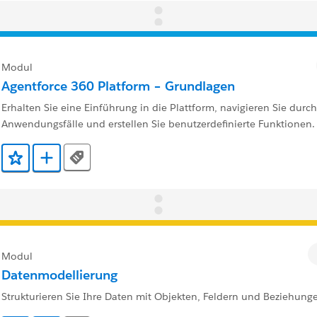
Modul
Agentforce 360 Platform – Grundlagen
Erhalten Sie eine Einführung in die Plattform, navigieren Sie durch
Anwendungsfälle und erstellen Sie benutzerdefinierte Funktionen.
Tags
Zu Favoriten hinzufügen
Zu Trailmix hinzufügen
Modul
Datenmodellierung
Strukturieren Sie Ihre Daten mit Objekten, Feldern und Beziehung