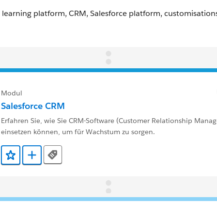
Modul
Salesforce CRM
Erfahren Sie, wie Sie CRM-Software (Customer Relationship Mana
einsetzen können, um für Wachstum zu sorgen.
Tags
Zu Favoriten hinzufügen
Zu Trailmix hinzufügen