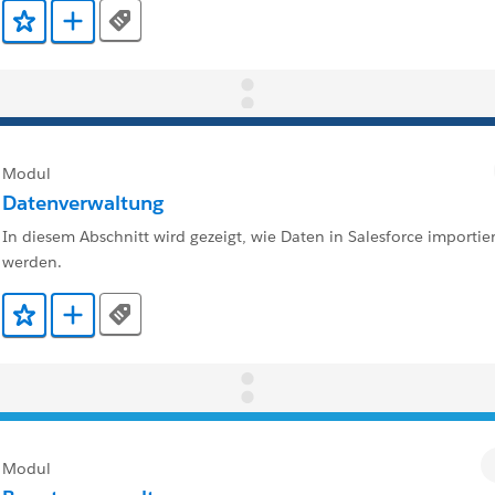
Tags
Zu Favoriten hinzufügen
Zu Trailmix hinzufügen
Modul
Datenverwaltung
In diesem Abschnitt wird gezeigt, wie Daten in Salesforce importier
werden.
Tags
Zu Favoriten hinzufügen
Zu Trailmix hinzufügen
Modul