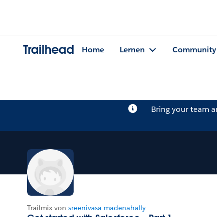
Trailhead
Home
Lernen
Community
Bring your team 