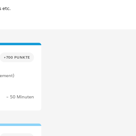
+700 PUNKTE
gement)
~ 50 Minuten