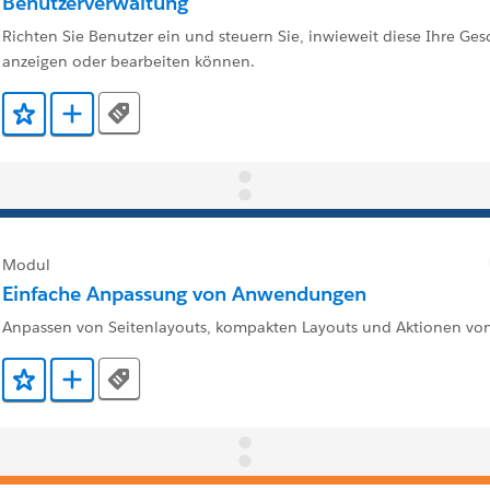
Benutzerverwaltung
Richten Sie Benutzer ein und steuern Sie, inwieweit diese Ihre Ge
anzeigen oder bearbeiten können.
Tags
Zu Favoriten hinzufügen
Zu Trailmix hinzufügen
Modul
Einfache Anpassung von Anwendungen
Anpassen von Seitenlayouts, kompakten Layouts und Aktionen v
Tags
Zu Favoriten hinzufügen
Zu Trailmix hinzufügen