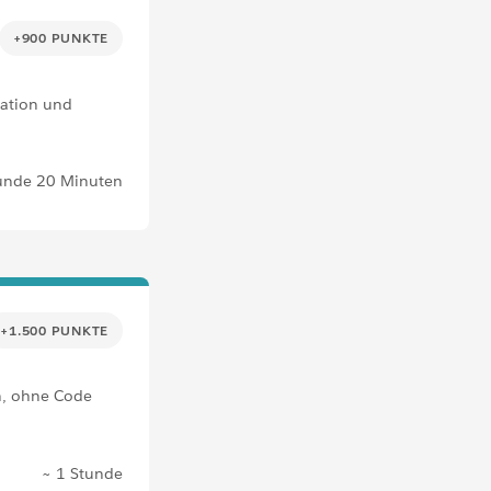
+900 PUNKTE
sation und
unde 20 Minuten
+1.500 PUNKTE
an, ohne Code
~ 1 Stunde