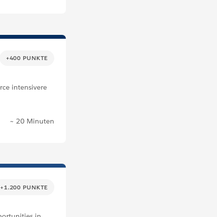
+400 PUNKTE
rce intensivere
~ 20 Minuten
+1.200 PUNKTE
ortunities in