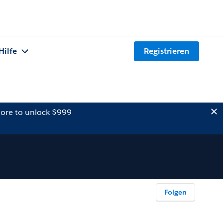
Hilfe
Registrieren
ore to unlock $999
Folgen