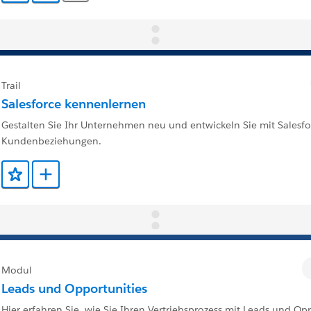
Trail
Salesforce kennenlernen
Gestalten Sie Ihr Unternehmen neu und entwickeln Sie mit Salesfo
Kundenbeziehungen.
Zu Favoriten hinzufügen
Zu Trailmix hinzufügen
Modul
Leads und Opportunities
Hier erfahren Sie, wie Sie Ihren Vertriebsprozess mit Leads und Opp