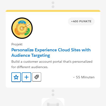
+400 PUNKTE
Projekt
Personalize Experience Cloud Sites with
Audience Targeting
Build a customer account portal that's personalized
for different audiences.
~ 55 Minuten
Tags
Zu Favoriten hinzufügen
Zu Trailmix hinzufügen