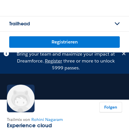
Trailhead
Registrieren
Bring your team and maximize your impact at
Dreamforce.
Register
three or more to unlock
$999 passes.
Folgen