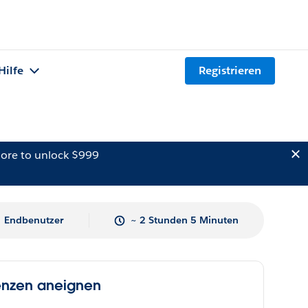
Hilfe
Registrieren
ore to unlock $999
Endbenutzer
~ 2 Stunden 5 Minuten
tenzen aneignen