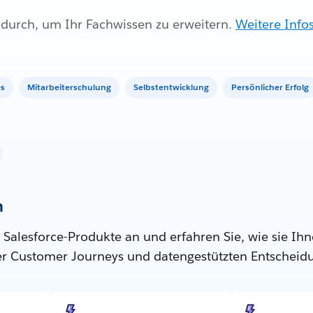
l durch, um Ihr Fachwissen zu erweitern.
Weitere Info
es
Mitarbeiterschulung
Selbstentwicklung
Persönlicher Erfolg
n
 Salesforce-Produkte an und erfahren Sie, wie sie Ihn
ter Customer Journeys und datengestützten Entscheid