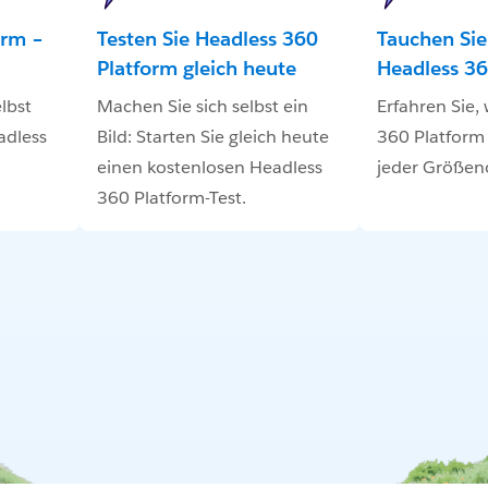
orm –
Testen Sie Headless 360
Tauchen Sie 
Platform gleich heute
Headless 36
lbst
Machen Sie sich selbst ein
Erfahren Sie,
adless
Bild: Starten Sie gleich heute
360 Platfor
einen kostenlosen Headless
jeder Größeno
360 Platform-Test.