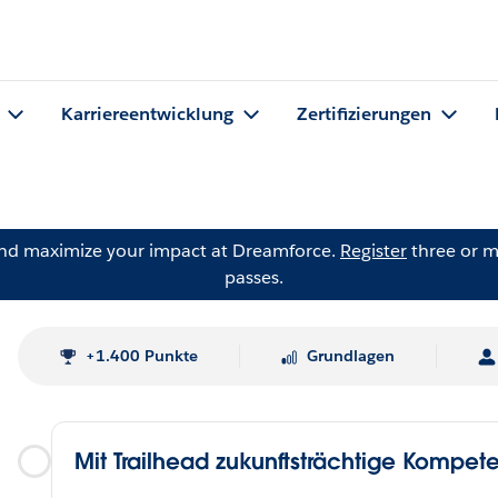
Karriereentwicklung
Zertifizierungen
and maximize your impact at Dreamforce.
Register
three or m
passes.
+1.400 Punkte
Grundlagen
Mit Trailhead zukunftsträchtige Kompe