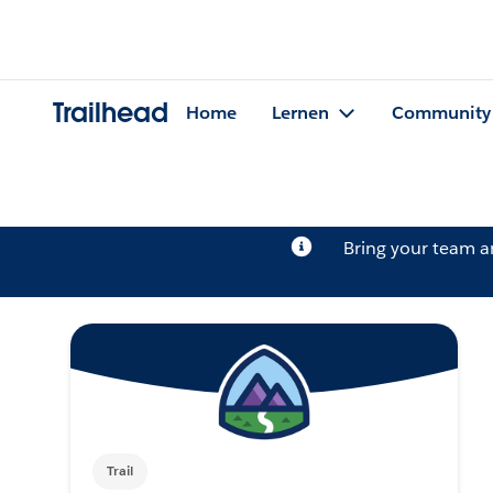
Trailhead
Home
Lernen
Community
Bring your team 
Trail