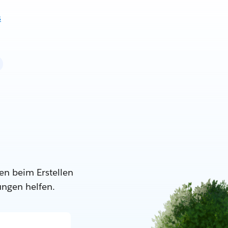
s
en beim Erstellen
ungen helfen.