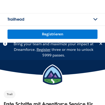
Trailhead
Registrieren
Bring your team and maximize your impact at
Dreamforce.
Register
three or more to unlock
$999 passes.
Trail
Erste Schritte mit Agentforce Service für