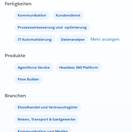
Fertigkeiten
Kommunikation
Kundendienst
Prozessverbesserung und -optimierung
Mehr anzeigen
IT-Automatisierung
Datenanalyse
Produkte
Agentforce Service
Headless 360 Platform
Flow Builder
Branchen
Einzelhandel und Verbrauchsgüter
Reisen, Transport & Gastgewerbe
Kommunikation und Medien