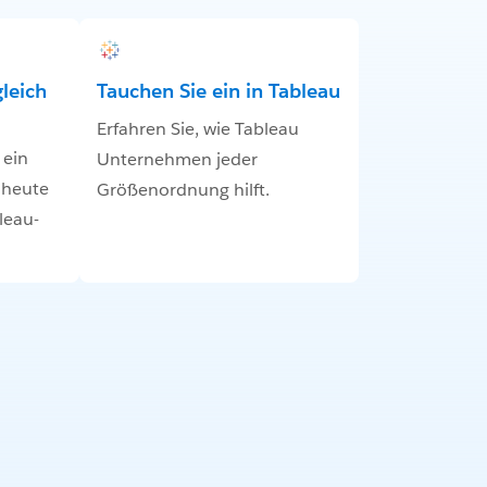
gleich
Tauchen Sie ein in Tableau
Erfahren Sie, wie Tableau
 ein
Unternehmen jeder
h heute
Größenordnung hilft.
leau-