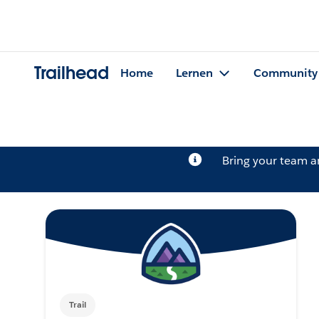
Trailhead
Home
Lernen
Community
Bring your team 
Trail