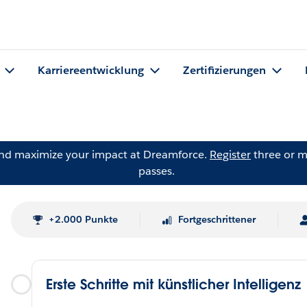
Karriereentwicklung
Zertifizierungen
and maximize your impact at Dreamforce.
Register
three or m
passes.
+2.000 Punkte
Fortgeschrittener
Erste Schritte mit künstlicher Intelligenz