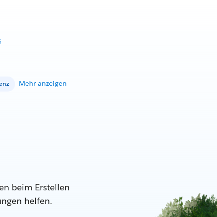
s
Mehr anzeigen
genz
en beim Erstellen
ungen helfen.