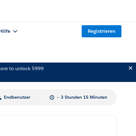
Hilfe
Registrieren
ore to unlock $999
Endbenutzer
~ 3 Stunden 15 Minuten