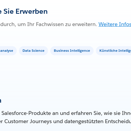
ie Sie Erwerben
l durch, um Ihr Fachwissen zu erweitern.
Weitere Info
analyse
Data Science
Business Intelligence
Künstliche Intelli
n
 Salesforce-Produkte an und erfahren Sie, wie sie Ihn
ter Customer Journeys und datengestützten Entscheid