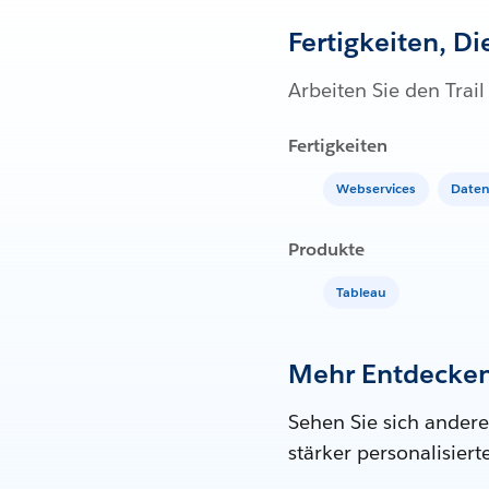
Fertigkeiten, D
Arbeiten Sie den Trai
Fertigkeiten
Webservices
Daten
Produkte
Tableau
Mehr Entdecke
Sehen Sie sich andere
stärker personalisier