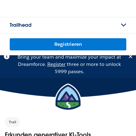
Trailhead
Registrieren
Bring your team and maximize your impact at
Dreamforce.
Register
three or more to unlock
$999 passes.
Trail
Erkunden generativer KI-Tools