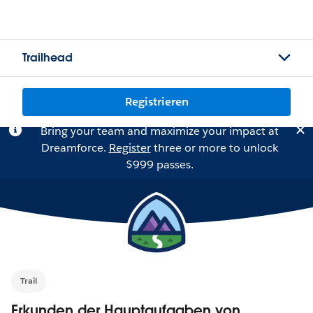
Trailhead
Registrieren
Bring your team and maximize your impact at
Dreamforce.
Register
three or more to unlock
$999 passes.
Trail
Erkunden der Hauptaufgaben von