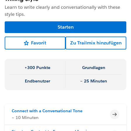
Learn to write clearly and conversationally with these
style tips.
Starten
Favorit
Zu Trailmix hinzufügen
+300 Punkte
Grundlagen
Endbenutzer
~ 25 Minuten
Connect with a Conversational Tone
Unvoll
~ 10 Minuten