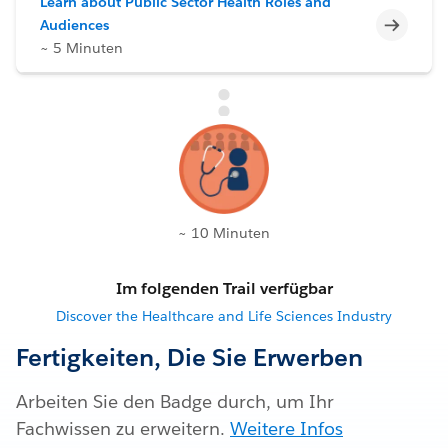
Learn about Public Sector Health Roles and
Unvoll
Audiences
~ 5 Minuten
~ 10 Minuten
Im folgenden Trail verfügbar
Discover the Healthcare and Life Sciences Industry
Fertigkeiten, Die Sie Erwerben
Arbeiten Sie den Badge durch, um Ihr
Fachwissen zu erweitern.
Weitere Infos