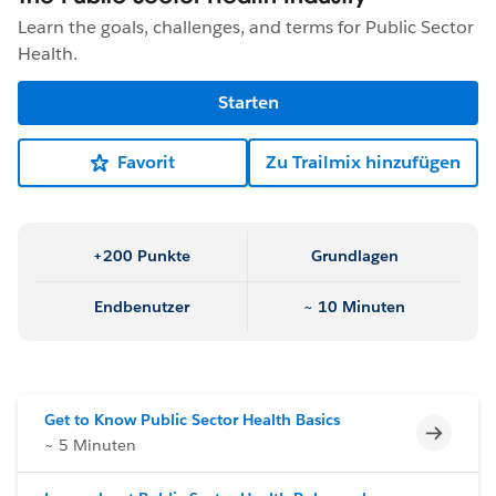
Learn the goals, challenges, and terms for Public Sector
Health.
Starten
Favorit
Zu Trailmix hinzufügen
+200 Punkte
Grundlagen
Endbenutzer
~ 10 Minuten
Get to Know Public Sector Health Basics
Unvoll
~ 5 Minuten