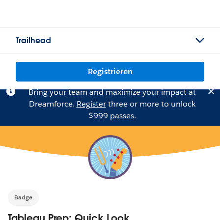
Trailhead
Registrieren
Bring your team and maximize your impact at
Dreamforce.
Register
three or more to unlock
$999 passes.
Badge
Tableau Prep: Quick Look