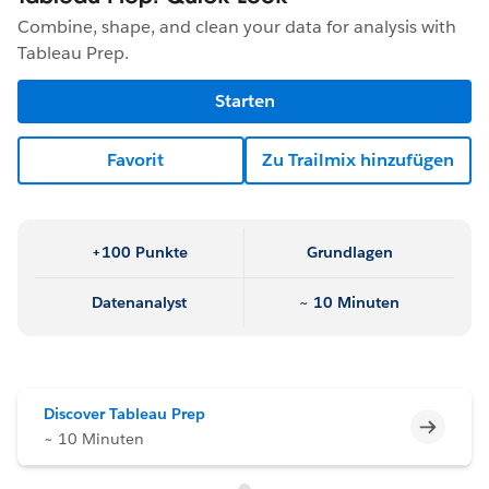
Combine, shape, and clean your data for analysis with
Tableau Prep.
Starten
Favorit
Zu Trailmix hinzufügen
+100 Punkte
Grundlagen
Datenanalyst
~ 10 Minuten
Discover Tableau Prep
Unvoll
~ 10 Minuten