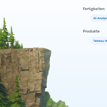
Fertigkeiten
AI-Analy
Produkte
Tableau 