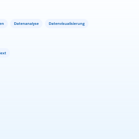
sen
Datenanalyse
Datenvisualisierung
Next