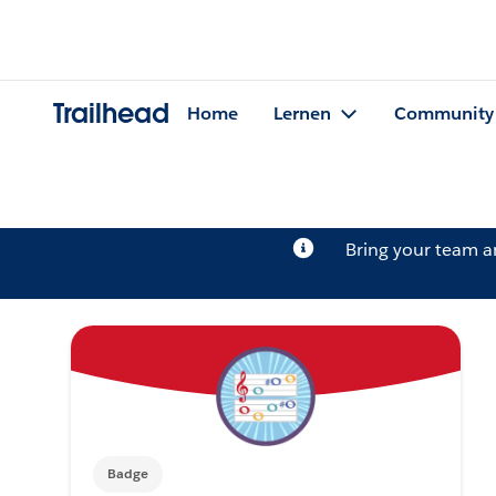
Trailhead
Home
Lernen
Community
Bring your team 
Badge