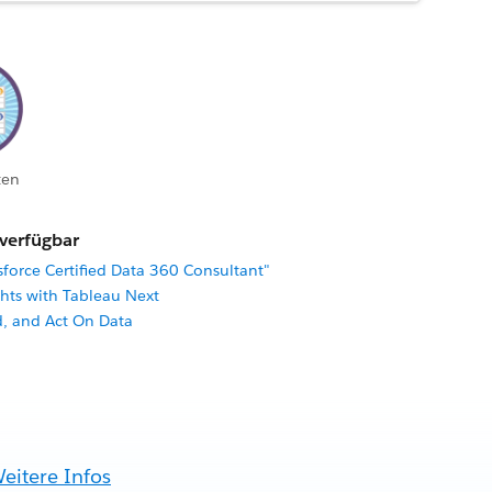
ten
 verfügbar
sforce Certified Data 360 Consultant"
ghts with Tableau Next
d, and Act On Data
eitere Infos