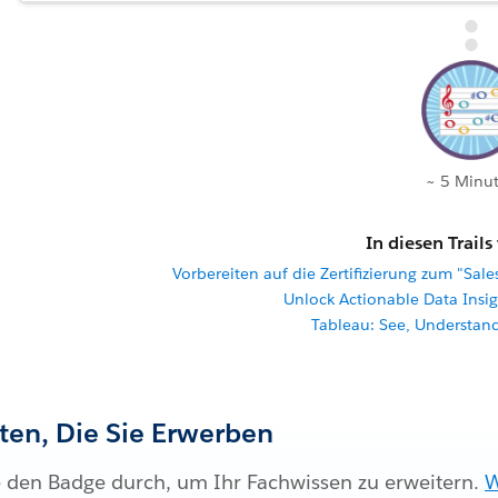
~ 5 Minu
In diesen Trails
Vorbereiten auf die Zertifizierung zum "Sale
Unlock Actionable Data Insi
Tableau: See, Understan
iten, Die Sie Erwerben
e den Badge durch, um Ihr Fachwissen zu erweitern.
W