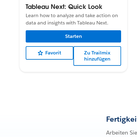
Tableau Next: Quick Look
Learn how to analyze and take action on
data and insights with Tableau Next.
Starten
Favorit
Zu Trailmix
hinzufügen
Fertigke
Arbeiten Si