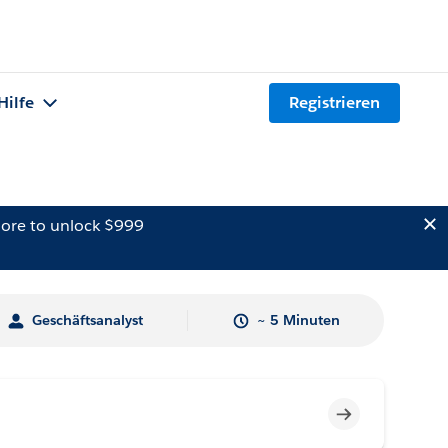
Hilfe
Registrieren
ore to unlock $999
Geschäftsanalyst
~ 5 Minuten
Unvollständig