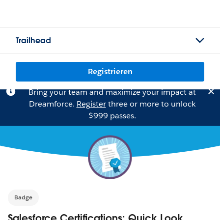
Trailhead
Registrieren
Bring your team and maximize your impact at
Dreamforce.
Register
three or more to unlock
$999 passes.
Badge
Salesforce Certifications: Quick Look