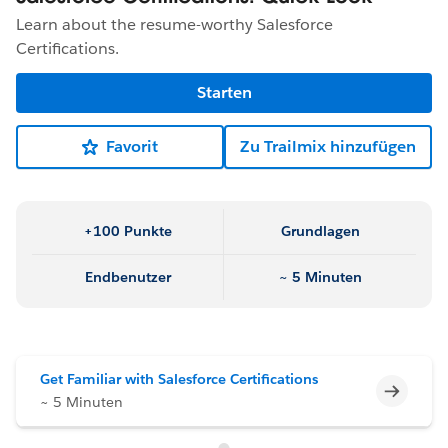
Learn about the resume-worthy Salesforce
Certifications.
Starten
Favorit
Zu Trailmix hinzufügen
+100 Punkte
Grundlagen
Endbenutzer
~ 5 Minuten
Get Familiar with Salesforce Certifications
Unvoll
~ 5 Minuten