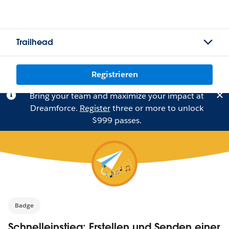
Trailhead
Registrieren
Bring your team and maximize your impact at
Dreamforce.
Register
three or more to unlock
$999 passes.
Badge
Schnelleinstieg: Erstellen und Senden einer