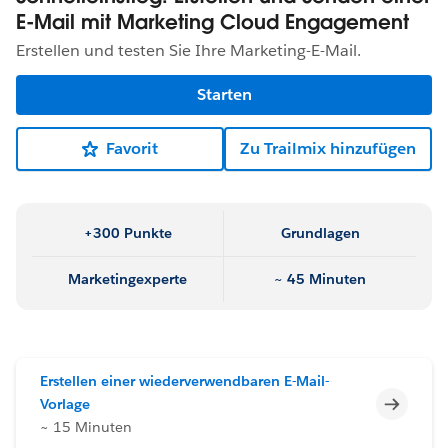
E-Mail mit Marketing Cloud Engagement
Erstellen und testen Sie Ihre Marketing-E-Mail.
Starten
Favorit
Zu Trailmix hinzufügen
+300 Punkte
Grundlagen
Marketingexperte
~ 45 Minuten
Erstellen einer wiederverwendbaren E-Mail-
Unvoll
Vorlage
~ 15 Minuten