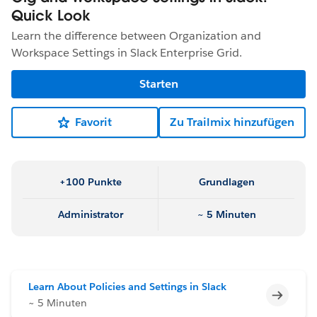
Quick Look
Learn the difference between Organization and
Workspace Settings in Slack Enterprise Grid.
Starten
Favorit
Zu Trailmix hinzufügen
+100 Punkte
Grundlagen
Administrator
~ 5 Minuten
Learn About Policies and Settings in Slack
Unvoll
~ 5 Minuten