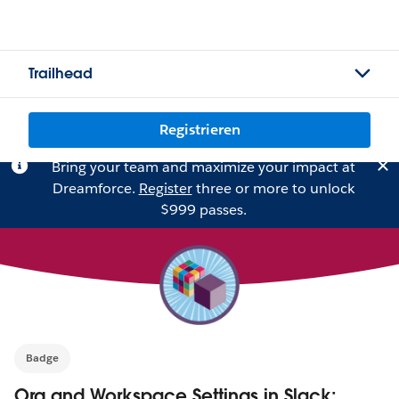
Trailhead
Registrieren
Bring your team and maximize your impact at
Dreamforce.
Register
three or more to unlock
$999 passes.
Badge
Org and Workspace Settings in Slack: