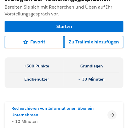
Bereiten Sie sich mit Recherchen und Üben auf Ihr
Vorstellungsgespräch vor.
Starten
Favorit
Zu Trailmix hinzufügen
+500 Punkte
Grundlagen
Endbenutzer
~ 30 Minuten
Recherchieren von Informationen über ein
Unvoll
Unternehmen
~ 10 Minuten