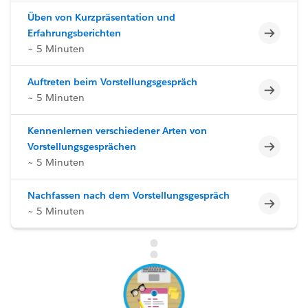
Üben von Kurzpräsentation und
Unvoll
Erfahrungsberichten
~ 5 Minuten
Auftreten beim Vorstellungsgespräch
Unvoll
~ 5 Minuten
Kennenlernen verschiedener Arten von
Unvoll
Vorstellungsgesprächen
~ 5 Minuten
Nachfassen nach dem Vorstellungsgespräch
Unvoll
~ 5 Minuten