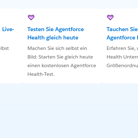
 Live-
Testen Sie Agentforce
Tauchen Sie 
Health gleich heute
Agentforce 
lbst
Machen Sie sich selbst ein
Erfahren Sie,
Bild: Starten Sie gleich heute
Health Unter
einen kostenlosen Agentforce
Größenordnun
Health-Test.