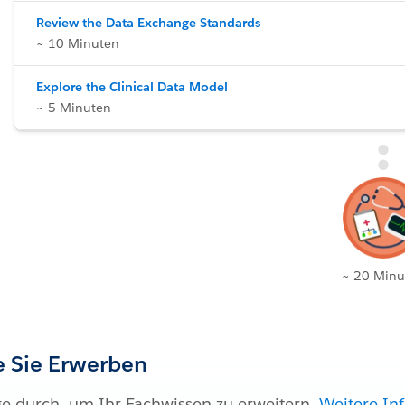
Review the Data Exchange Standards
~ 10 Minuten
Explore the Clinical Data Model
~ 5 Minuten
~ 20 Minu
ie Sie Erwerben
ge durch, um Ihr Fachwissen zu erweitern.
Weitere In