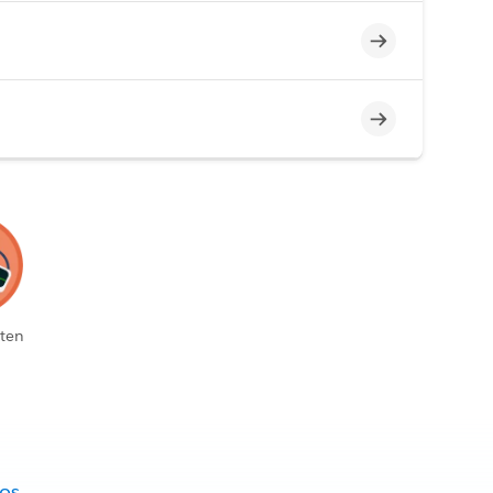
Unvollständig
Unvollständig
ten
fos