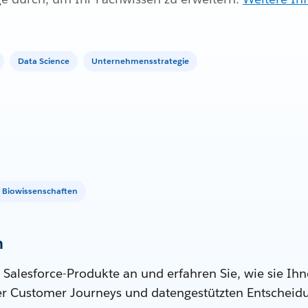
Data Science
Unternehmensstrategie
Biowissenschaften
n
 Salesforce-Produkte an und erfahren Sie, wie sie Ihn
ter Customer Journeys und datengestützten Entscheid