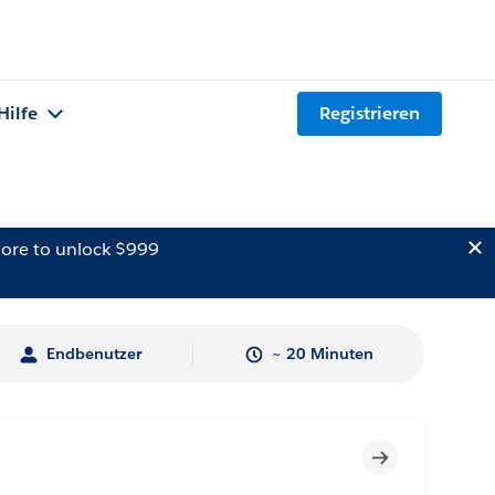
Hilfe
Registrieren
ore to unlock $999
Endbenutzer
~ 20 Minuten
Unvollständig