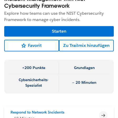
Cybersecurity Framework
Explore how teams can use the NIST Cybersecurity
Framework to manage cyber incidents.
Starten
Favorit
Zu Trailmix hinzufügen
+200 Punkte
Grundlagen
Cybersicherheits-
~ 20 Minuten
Spezialist
Respond to Network Incidents
Unvoll