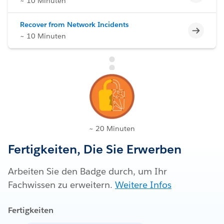
~ 10 Minuten
Recover from Network Incidents
Unvoll
~ 10 Minuten
~ 20 Minuten
Fertigkeiten, Die Sie Erwerben
Arbeiten Sie den Badge durch, um Ihr
Fachwissen zu erweitern.
Weitere Infos
Fertigkeiten