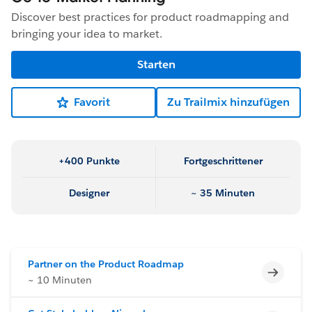
Discover best practices for product roadmapping and
bringing your idea to market.
Starten
Favorit
Zu Trailmix hinzufügen
+400 Punkte
Fortgeschrittener
Designer
~ 35 Minuten
Partner on the Product Roadmap
Unvoll
~ 10 Minuten