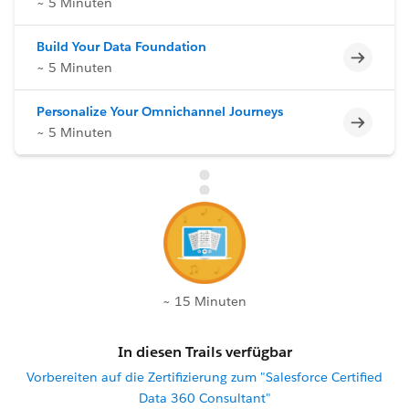
~ 5 Minuten
Build Your Data Foundation
Unvoll
~ 5 Minuten
Personalize Your Omnichannel Journeys
Unvoll
~ 5 Minuten
~ 15 Minuten
In diesen Trails verfügbar
Vorbereiten auf die Zertifizierung zum "Salesforce Certified
Data 360 Consultant"