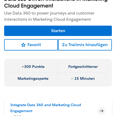
Cloud Engagement
Use Data 360 to power journeys and customer
interactions in Marketing Cloud Engagement
Starten
Favorit
Zu Trailmix hinzufügen
+300 Punkte
Fortgeschrittener
Marketingexperte
~ 15 Minuten
Integrate Data 360 and Marketing Cloud
Unvoll
Engagement