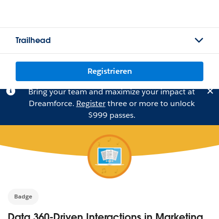
Trailhead
Registrieren
Bring your team and maximize your impact at
Dreamforce.
Register
three or more to unlock
$999 passes.
Badge
Data 360-Driven Interactions in Marketing