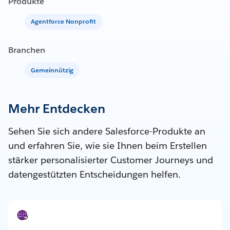
Produkte
Agentforce Nonprofit
Branchen
Gemeinnützig
Mehr Entdecken
Sehen Sie sich andere Salesforce-Produkte an
und erfahren Sie, wie sie Ihnen beim Erstellen
stärker personalisierter Customer Journeys und
datengestützten Entscheidungen helfen.