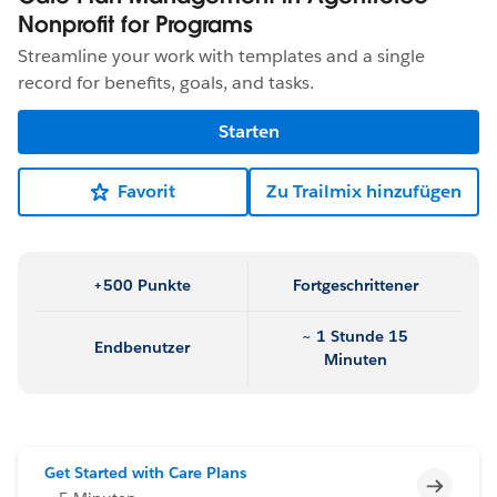
Nonprofit for Programs
Streamline your work with templates and a single
record for benefits, goals, and tasks.
Starten
Favorit
Zu Trailmix hinzufügen
+500 Punkte
Fortgeschrittener
~ 1 Stunde 15
Endbenutzer
Minuten
Get Started with Care Plans
Unvoll