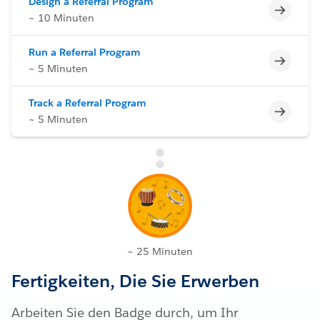
Design a Referral Program
Unvoll
~ 10 Minuten
Run a Referral Program
Unvoll
~ 5 Minuten
Track a Referral Program
Unvoll
~ 5 Minuten
~ 25 Minuten
Fertigkeiten, Die Sie Erwerben
Arbeiten Sie den Badge durch, um Ihr