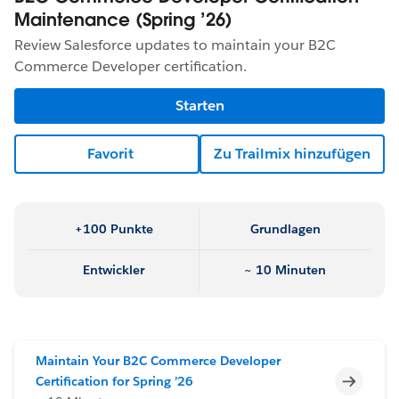
Maintenance (Spring ’26)
Review Salesforce updates to maintain your B2C
Commerce Developer certification.
Starten
Favorit
Zu Trailmix hinzufügen
+100 Punkte
Grundlagen
Entwickler
~ 10 Minuten
Maintain Your B2C Commerce Developer
Unvoll
Certification for Spring ’26