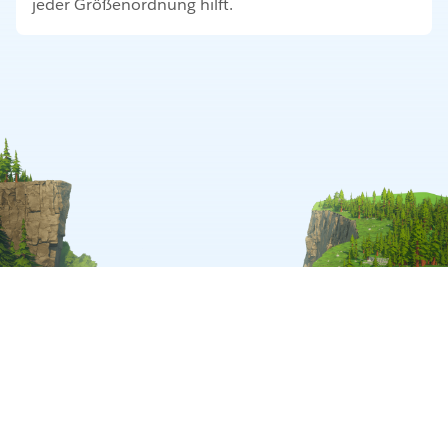
jeder Größenordnung hilft.