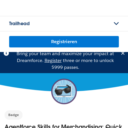
Trailhead
Registrieren
Bring your team and maximize your impact at
Dreamforce.
Register
three or more to unlock
$999 passes.
Badge
Agentforce Skills for Merchandising: Quick