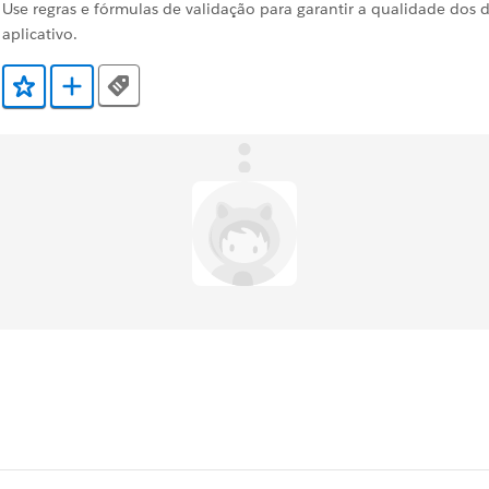
Use regras e fórmulas de validação para garantir a qualidade do
aplicativo.
Tags
Adicionar a Favoritos
Adicionar a Trailmix