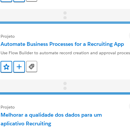
Projeto
Automate Business Processes for a Recruiting App
Use Flow Builder to automate record creation and approval proces
Tags
Adicionar a Favoritos
Adicionar a Trailmix
Projeto
Melhorar a qualidade dos dados para um
aplicativo Recruiting