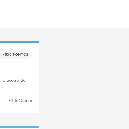
+500 PONTOS
ar o acesso de
~1 h 15 min