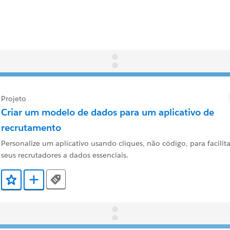
Projeto
Criar um modelo de dados para um aplicativo de
recrutamento
Personalize um aplicativo usando cliques, não código, para facilit
seus recrutadores a dados essenciais.
Tags
Adicionar a Favoritos
Adicionar a Trailmix