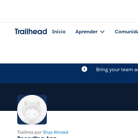
Trailhead
Início
Aprender
Comunid
Bring your team 