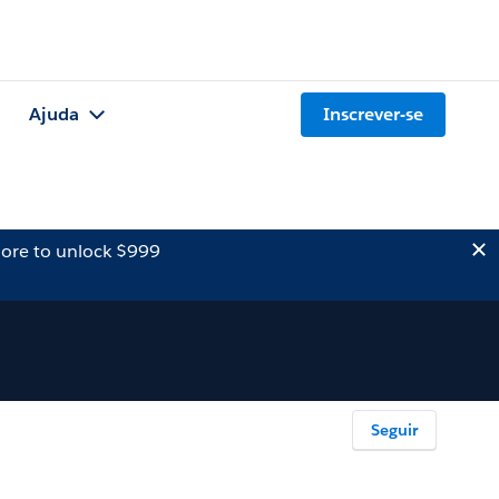
Ajuda
Inscrever-se
ore to unlock $999
Seguir