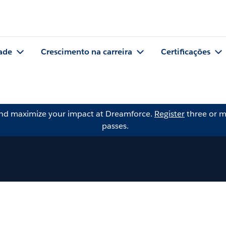
ade
Crescimento na carreira
Certificações
and maximize your impact at Dreamforce.
Register
three or m
passes.