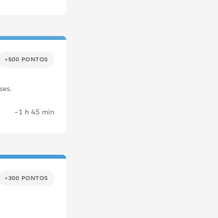
+500 PONTOS
ses.
~1 h 45 min
+300 PONTOS