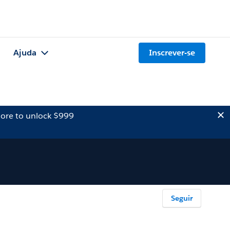
Ajuda
Inscrever-se
ore to unlock $999
Seguir