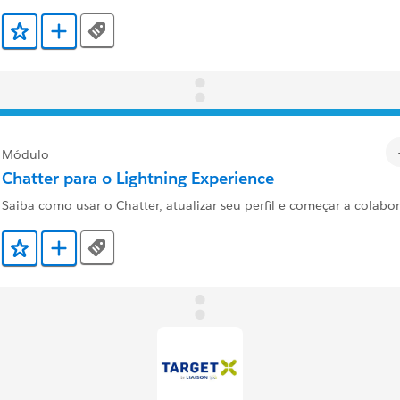
Tags
Adicionar a Favoritos
Adicionar a Trailmix
Módulo
Chatter para o Lightning Experience
Saiba como usar o Chatter, atualizar seu perfil e começar a colabor
Tags
Adicionar a Favoritos
Adicionar a Trailmix