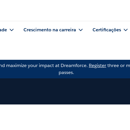
ade
Crescimento na carreira
Certificações
and maximize your impact at Dreamforce.
Register
three or m
passes.