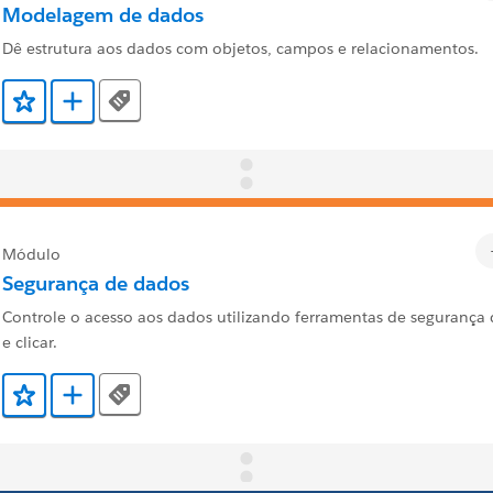
Modelagem de dados
Dê estrutura aos dados com objetos, campos e relacionamentos.
Tags
Adicionar a Favoritos
Adicionar a Trailmix
Módulo
Segurança de dados
Controle o acesso aos dados utilizando ferramentas de segurança 
e clicar.
Tags
Adicionar a Favoritos
Adicionar a Trailmix