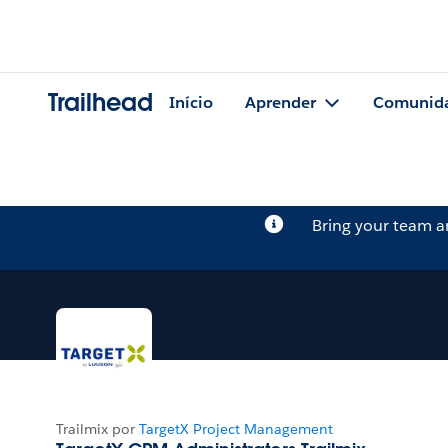
Trailhead
Início
Aprender
Comunid
Bring your team 