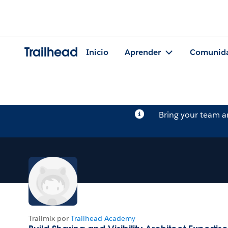
Trailhead
Início
Aprender
Comunid
Bring your team 