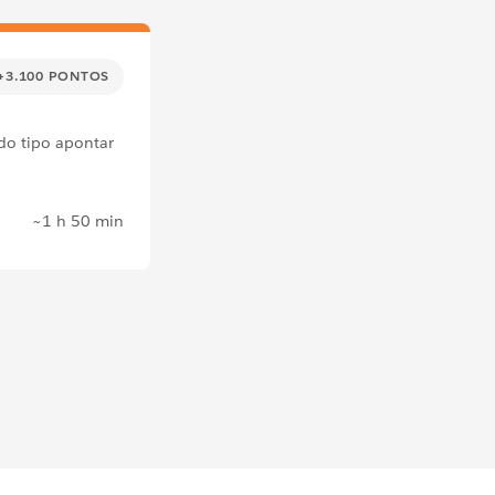
+3.100 PONTOS
do tipo apontar
~1 h 50 min