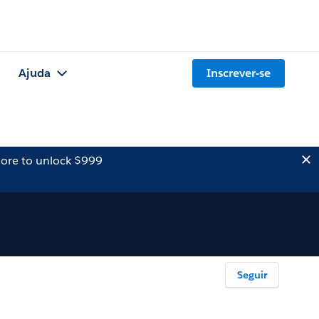
Ajuda
Inscrever-se
ore to unlock $999
Seguir