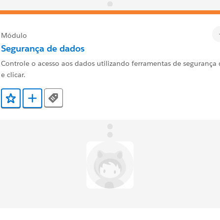
Módulo
Segurança de dados
Controle o acesso aos dados utilizando ferramentas de segurança 
e clicar.
Tags
Adicionar a Favoritos
Adicionar a Trailmix