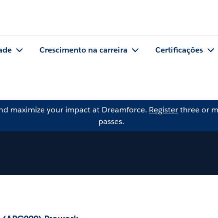
ade
Crescimento na carreira
Certificações
and maximize your impact at Dreamforce.
Register
three or m
passes.