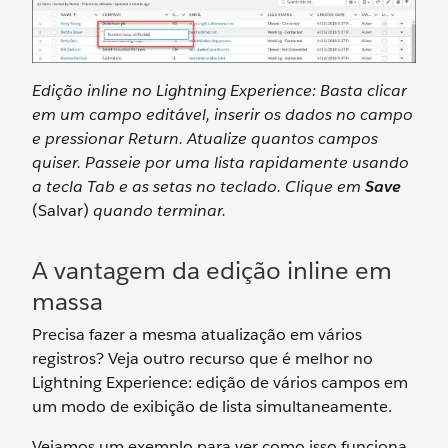
Edição inline no Lightning Experience: Basta clicar
em um campo editável, inserir os dados no campo
e pressionar Return. Atualize quantos campos
quiser. Passeie por uma lista rapidamente usando
a tecla Tab e as setas no teclado. Clique em
Save
(Salvar)
quando terminar.
A vantagem da edição inline em
massa
Precisa fazer a mesma atualização em vários
registros? Veja outro recurso que é melhor no
Lightning Experience: edição de vários campos em
um modo de exibição de lista simultaneamente.
Vejamos um exemplo para ver como isso funciona.