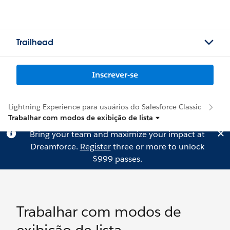
Trailhead
Inscrever-se
Lightning Experience para usuários do Salesforce Classic
Trabalhar com modos de exibição de lista
Bring your team and maximize your impact at
Dreamforce.
Register
three or more to unlock
$999 passes.
Trabalhar com modos de