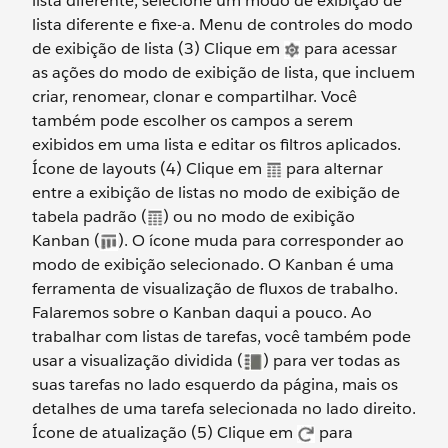
lista diferente, selecione um modo de exibição de
lista diferente e fixe-a. Menu de controles do modo
de exibição de lista (3) Clique em
para acessar
as ações do modo de exibição de lista, que incluem
criar, renomear, clonar e compartilhar. Você
também pode escolher os campos a serem
exibidos em uma lista e editar os filtros aplicados.
Ícone de layouts (4) Clique em
para alternar
entre a exibição de listas no modo de exibição de
tabela padrão (
) ou no modo de exibição
Kanban (
). O ícone muda para corresponder ao
modo de exibição selecionado. O Kanban é uma
ferramenta de visualização de fluxos de trabalho.
Falaremos sobre o Kanban daqui a pouco. Ao
trabalhar com listas de tarefas, você também pode
usar a visualização dividida (
) para ver todas as
suas tarefas no lado esquerdo da página, mais os
detalhes de uma tarefa selecionada no lado direito.
Ícone de atualização (5) Clique em
para