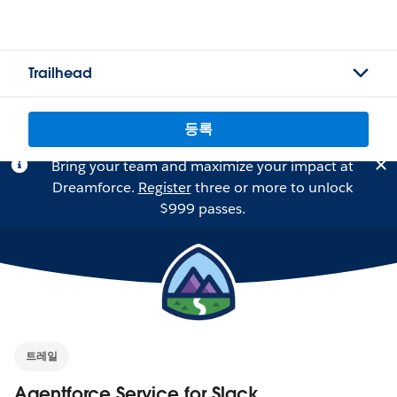
Trailhead
등록
Bring your team and maximize your impact at
Dreamforce.
Register
three or more to unlock
$999 passes.
트레일
Agentforce Service for Slack