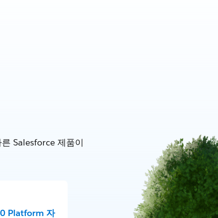
alesforce 제품이
60 Platform 자