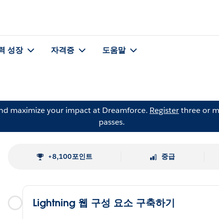
력 성장
자격증
도움말
and maximize your impact at Dreamforce.
Register
three or m
passes.
+8,100포인트
중급
Lightning 웹 구성 요소 구축하기