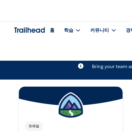
Trailhead
홈
학습
커뮤니티
경
Bring your team 
트레일