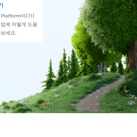
기
0 Platform이(가)
기업에 어떻게 도움
아보세요.