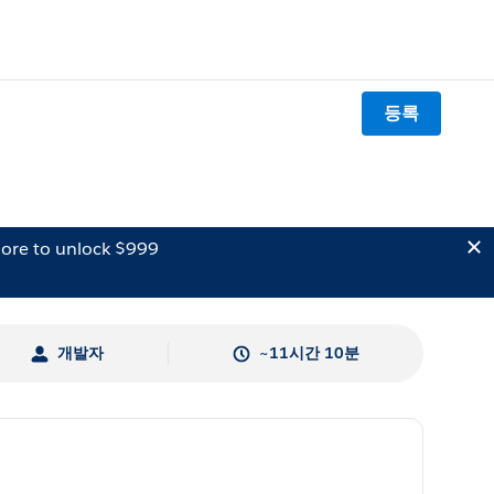
등록
ore to unlock $999
개발자
~11시간 10분