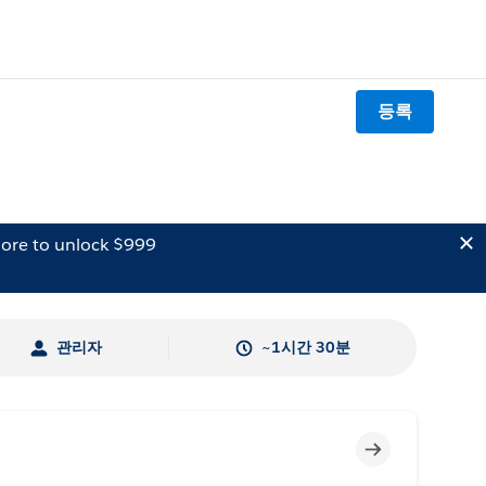
등록
ore to unlock $999
관리자
~1시간 30분
미완료