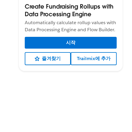
Create Fundraising Rollups with
Data Processing Engine
Automatically calculate rollup values with
Data Processing Engine and Flow Builder.
시작
즐겨찾기
Trailmix에 추가