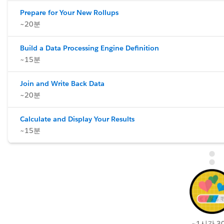
Prepare for Your New Rollups
~20분
Build a Data Processing Engine Definition
~15분
Join and Write Back Data
~20분
Calculate and Display Your Results
~15분
~1시간 3