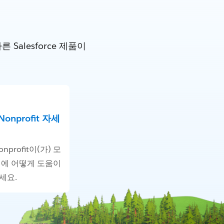
alesforce 제품이
 Nonprofit 자세
Nonprofit이(가) 모
업에 어떻게 도움이
세요.