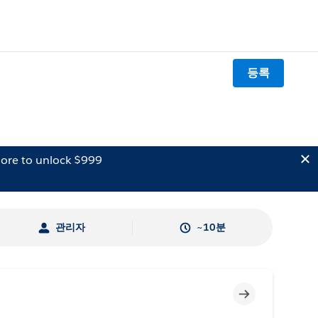
등록
ore to unlock $999
관리자
~10분
미완료