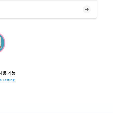
미완료
사용 가능
e Testing