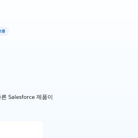
보증
alesforce 제품이