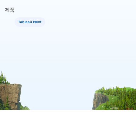
제품
Tableau Next