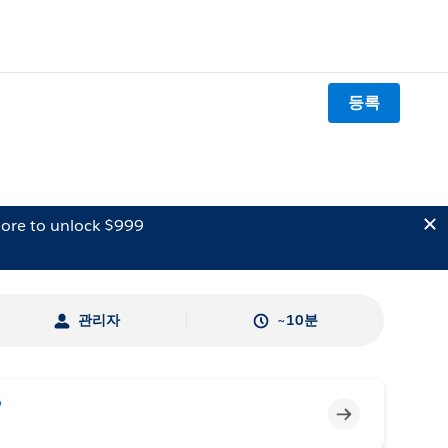
등록
ore to unlock $999
관리자
~10분
6
미완료