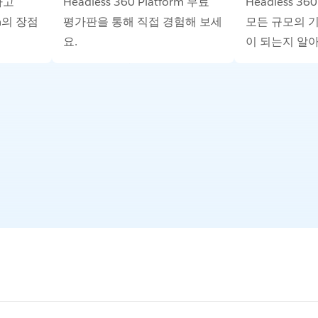
하고
Headless 360 Platform 무료
Headless 36
orm의 장점
평가판을 통해 직접 경험해 보세
모든 규모의 
요.
이 되는지 알