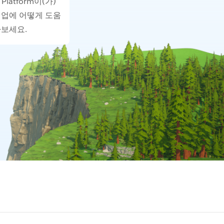
0 Platform이(가)
기업에 어떻게 도움
아보세요.