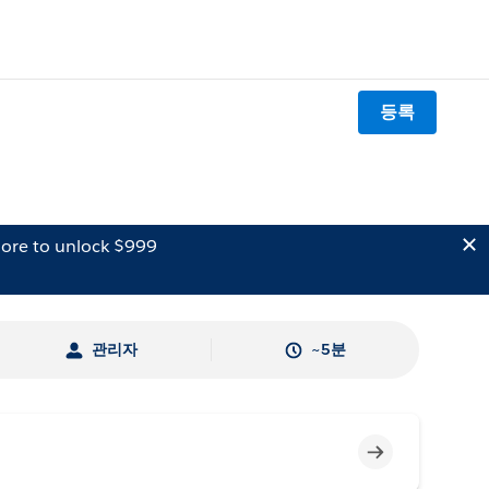
등록
ore to unlock $999
관리자
~5분
미완료