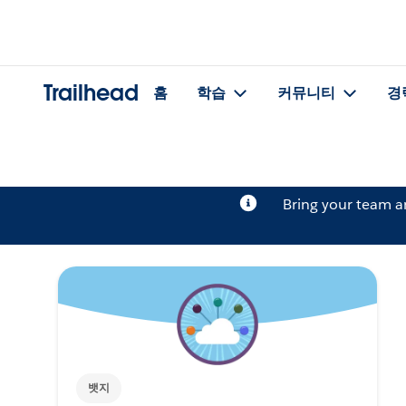
Trailhead
홈
학습
커뮤니티
경
Bring your team 
뱃지