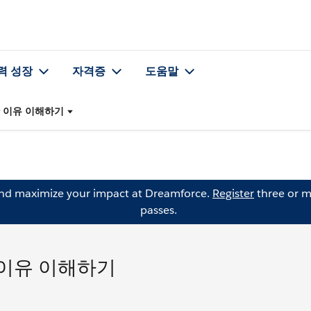
력 성장
자격증
도움말
택한 이유 이해하기
and maximize your impact at Dreamforce.
Register
three or m
passes.
한 이유 이해하기