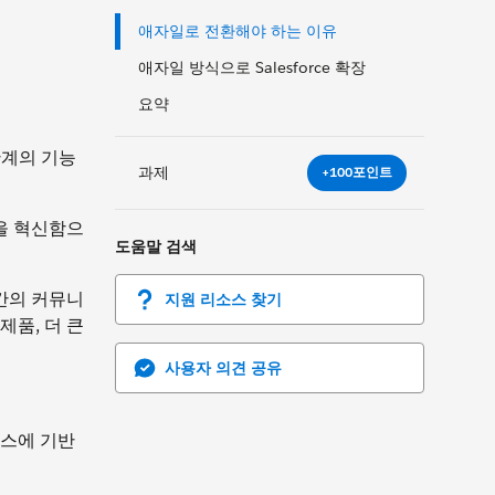
애자일로 전환해야 하는 이유
애자일 방식으로 Salesforce 확장
요약
단계의 기능
과제
+100포인트
식을 혁신함으
도움말 검색
 간의 커뮤니
지원 리소스 찾기
제품, 더 큰
사용자 의견 공유
세스에 기반