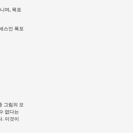
아니며, 목표
로세스인 폭포
종 그림의 모
 수 없다는
. 이것이