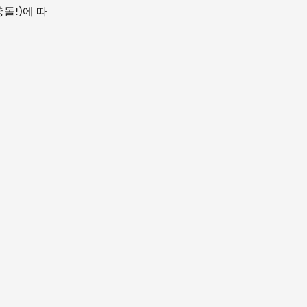
돌!)에 따