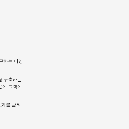
구하는 다양
을 구축하는
문에 고객에
효과를 발휘