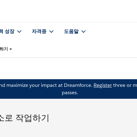
력 성장
자격증
도움말
업하기
and maximize your impact at Dreamforce.
Register
three or m
passes.
 요소로 작업하기