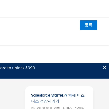
등록
ore to unlock $999
Salesforce Starter와 함께 비즈
니스 성장시키기
하나의 앱으로 영업, 서비스, 마케팅