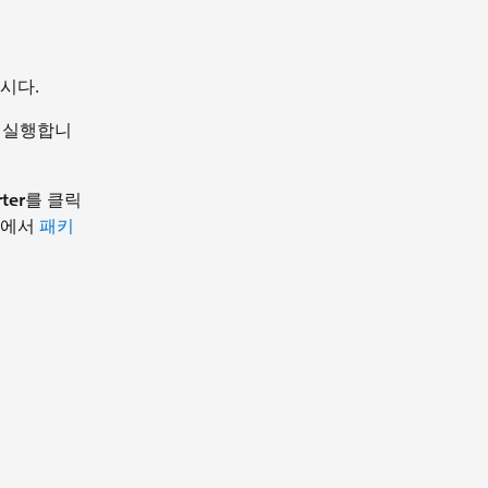
봅시다.
d를 실행합니
ter
를 클릭
움말에서
패키