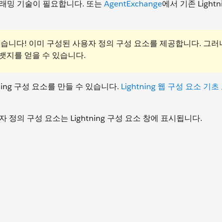
로그래밍 기술이 필요합니다. 또는
AgentExchange
에서 기존 Lightn
있습니다! 이미 구성된 사용자 정의 구성 요소를 제공합니다. 그러
뱃지를 얻을 수 있습니다.
tning 구성 요소를 만들 수 있습니다.
Lightning 웹 구성 요소 기초
자 정의 구성 요소는 Lightning 구성 요소 창에 표시됩니다.