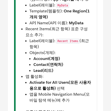
Label(레이블):
MyData
Template(템플릿):
One Region(1
개의 영역)
API Name(API 이름):
MyData
Recent Items(최근 항목) 표준 구성
요소 추가:
Label(레이블):
(최근
Recent Items
항목)
Objects(개체):
Account(계정)
Contact(연락처)
Lead(리드)
앱 활성화:
Activate for All Users(모든 사용자
용으로 활성화)
선택
앱을 Mobile Navigation Menu(모
바일 탐색 메뉴)에 추가