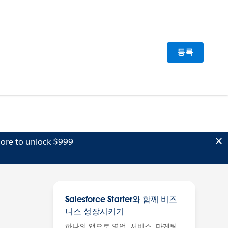
등록
ore to unlock $999
Salesforce Starter와 함께 비즈
니스 성장시키기
하나의 앱으로 영업, 서비스, 마케팅