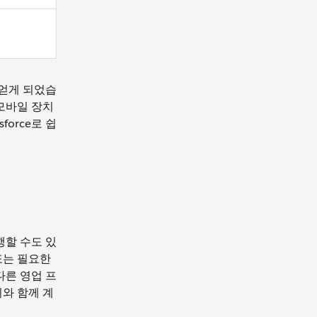
 얻게 되었습
 모바일 장치
orce로 쉽
행할 수도 있
또는 필요한
다른 영업 프
와 함께 계