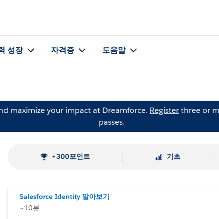
력 성장
자격증
도움말
and maximize your impact at Dreamforce.
Register
three or m
passes.
+300포인트
기초
Salesforce Identity 알아보기
~10분