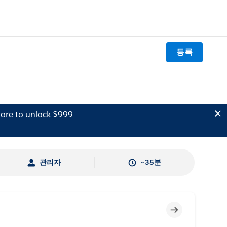
등록
ore to unlock $999
관리자
~35분
미완료