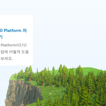
60 Platform 자
기
0 Platform이(가)
기업에 어떻게 도움
아보세요.