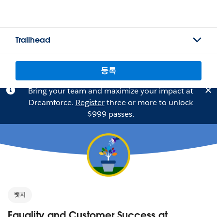
Trailhead
등록
Bring your team and maximize your impact at
Dreamforce.
Register
three or more to unlock
$999 passes.
뱃지
Equality and Customer Success at