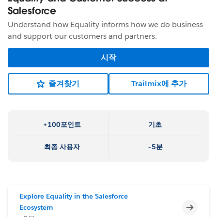
Salesforce
Understand how Equality informs how we do business
and support our customers and partners.
시작
즐겨찾기
Trailmix에 추가
+100포인트
기초
최종 사용자
~5분
Explore Equality in the Salesforce
미완료
Ecosystem