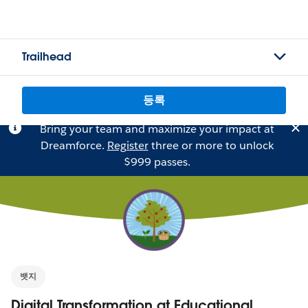
Trailhead
등록
Bring your team and maximize your impact at
Dreamforce.
Register
three or more to unlock
$999 passes.
뱃지
Digital Transformation at Educational