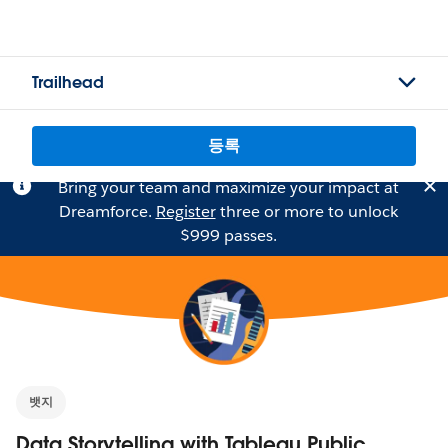
Trailhead
등록
Bring your team and maximize your impact at
Dreamforce.
Register
three or more to unlock
$999 passes.
뱃지
Data Storytelling with Tableau Public