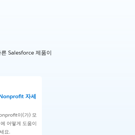
alesforce 제품이
 Nonprofit 자세
Nonprofit이(가) 모
업에 어떻게 도움이
세요.