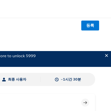
등록
ore to unlock $999
최종 사용자
~1시간 30분
미완료