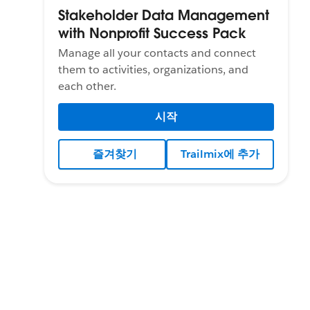
Stakeholder Data Management
with Nonprofit Success Pack
Manage all your contacts and connect
them to activities, organizations, and
each other.
시작
즐겨찾기
Trailmix에 추가