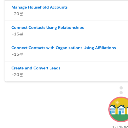
Manage Household Accounts
~20분
Connect Contacts Using Relationships
~15분
Connect Contacts with Organizations Using Affiliations
~15분
Create and Convert Leads
~20분
~1시간 3