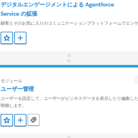
デジタルエンゲージメントによる Agentforce
Service の拡張
顧客とそのお気に入りのコミュニケーションプラットフォームでエン
お気に入りに保存する
Trailmix に追加
モジュール
ユーザー管理
ユーザーを設定して、ユーザーがビジネスデータを表示したり編集し
制御します。
Tags
お気に入りに保存する
Trailmix に追加