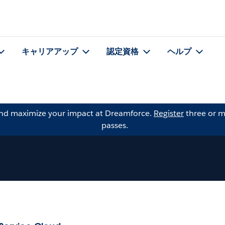
キャリアアップ
認定資格
ヘルプ
and maximize your impact at Dreamforce.
Register
three or m
passes.