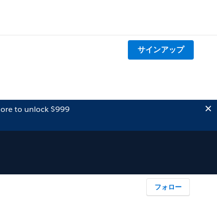
サインアップ
ore to unlock $999
フォロー