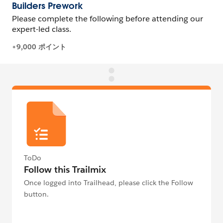
ToDo
Follow this Trailmix
Once logged into Trailhead, please click the Follow
button.