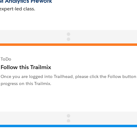
ToDo
Follow this Trailmix
Once you are logged into Trailhead, please click the Follow button 
progress on this Trailmix.