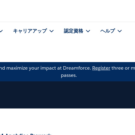
キャリアアップ
認定資格
ヘルプ
and maximize your impact at Dreamforce.
Register
three or m
passes.