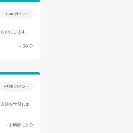
+600 ポイント
を明らかにします。
~ 50 分
+700 ポイント
る方法を学習しま
~ 1 時間 15 分