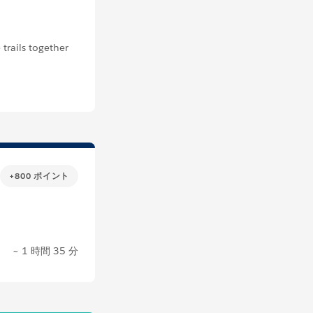
trails together
+800 ポイント
~ 1 時間 35 分