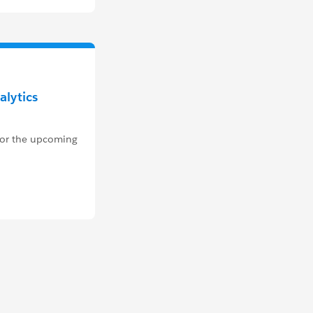
alytics
 for the upcoming