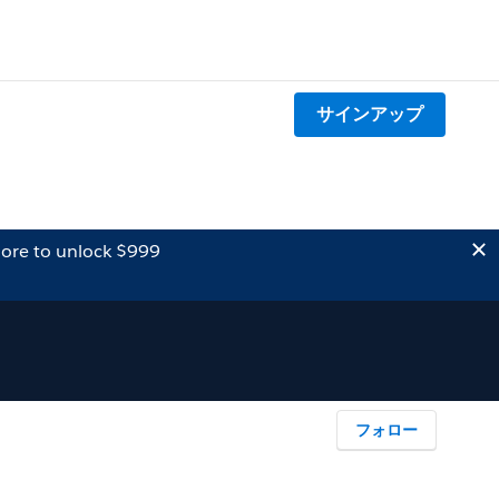
サインアップ
ore to unlock $999
フォロー