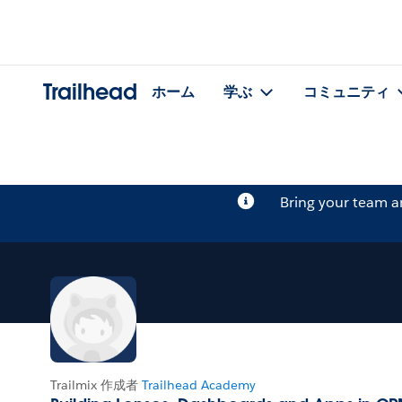
Trailhead
ホーム
学ぶ
コミュニティ
Bring your team 