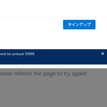
サインアップ
ore to unlock $999