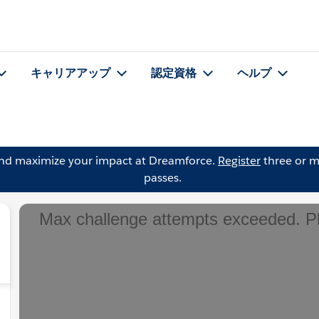
キャリアアップ
認定資格
ヘルプ
and maximize your impact at Dreamforce.
Register
three or m
passes.