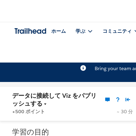
Trailhead
ホーム
学ぶ
コミュニティ
Bring your team 
データに接続して Viz をパブリ
ッシュする
+500 ポイント
~ 30 分
学習の目的