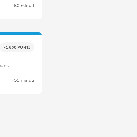
~50 minuti
+1.600 PUNTI
rare.
~55 minuti