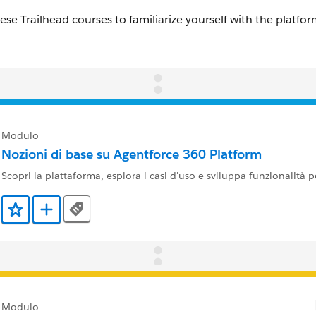
Modulo
Nozioni di base su Agentforce 360 Platform
Scopri la piattaforma, esplora i casi d'uso e sviluppa funzionalità p
Tags
Aggiunto ai preferiti
Aggiungi a Trailmix
Modulo