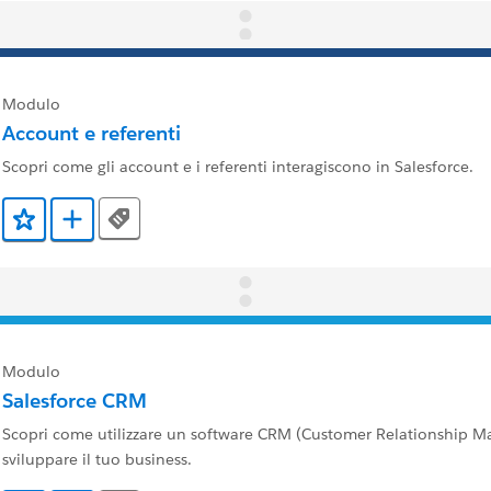
Modulo
Account e referenti
Scopri come gli account e i referenti interagiscono in Salesforce.
Tags
Aggiunto ai preferiti
Aggiungi a Trailmix
Modulo
Salesforce CRM
Scopri come utilizzare un software CRM (Customer Relationship 
sviluppare il tuo business.