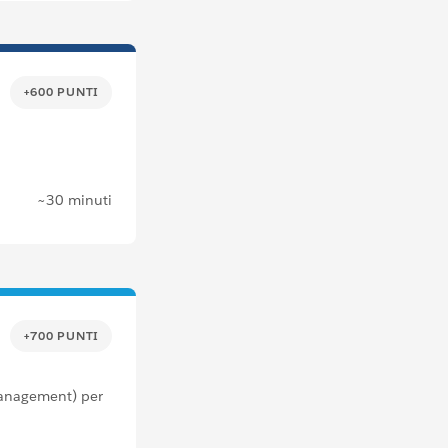
+600 PUNTI
~30 minuti
+700 PUNTI
Management) per