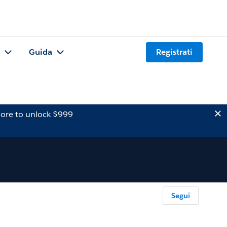
Guida
Registrati
ore to unlock $999
Segui