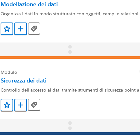
Modellazione dei dati
Organizza i dati in modo strutturato con oggetti, campi e relazioni.
Tags
Aggiunto ai preferiti
Aggiungi a Trailmix
Modulo
Sicurezza dei dati
Controllo dell'accesso ai dati tramite strumenti di sicurezza point-a
Tags
Aggiunto ai preferiti
Aggiungi a Trailmix