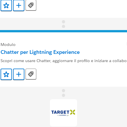
Tags
Aggiunto ai preferiti
Aggiungi a Trailmix
Modulo
Chatter per Lightning Experience
Scopri come usare Chatter, aggiornare il profilo e iniziare a collabo
Tags
Aggiunto ai preferiti
Aggiungi a Trailmix