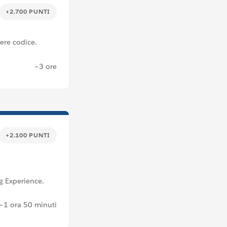
+2.700 PUNTI
vere codice.
~3 ore
+2.100 PUNTI
ng Experience.
~1 ora 50 minuti